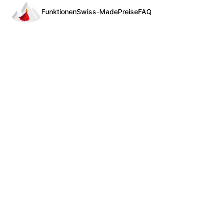
Funktionen
Swiss-Made
Preise
FAQ