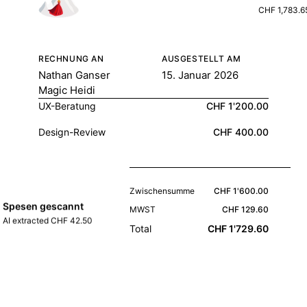
CHF 1,783.6
RECHNUNG AN
AUSGESTELLT AM
Nathan Ganser
15. Januar 2026
Magic Heidi
UX-Beratung
CHF 1'200.00
Design-Review
CHF 400.00
Zwischensumme
CHF 1'600.00
Spesen gescannt
MWST
CHF 129.60
AI extracted CHF 42.50
Total
CHF 1'729.60