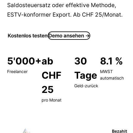
Saldosteuersatz oder effektive Methode,
ESTV-konformer Export. Ab CHF 25/Monat.
Kostenlos testen
Demo ansehen →
5'000+
ab
30
8.1 %
Freelancer
MWST
CHF
Tage
automatisch
Geld-zurück
25
pro Monat
Bezahlt