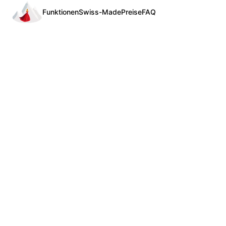
Funktionen
Swiss-Made
Preise
FAQ