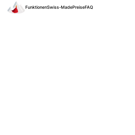
Funktionen
Swiss-Made
Preise
FAQ