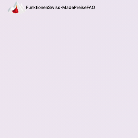
Funktionen
Swiss-Made
Preise
FAQ