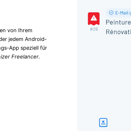
gen von Ihrem
der jedem Android-
ngs-App speziell für
zer Freelancer
.