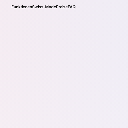
Funktionen
Swiss-Made
Preise
FAQ