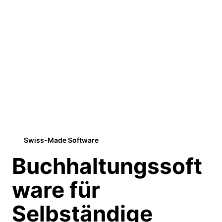
Swiss-Made Software
Buchhaltungs­soft
ware
für
Selbständige