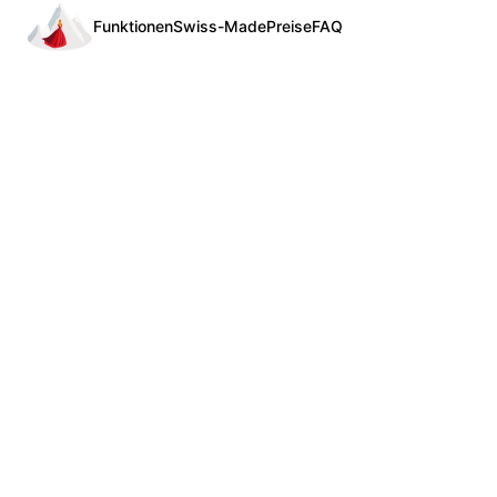
Funktionen
Swiss-Made
Preise
FAQ