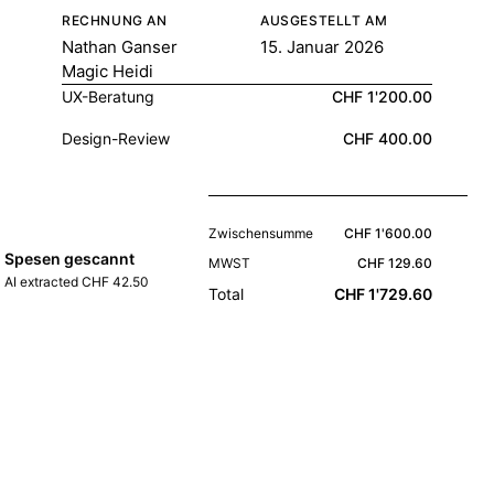
RECHNUNG AN
AUSGESTELLT AM
Nathan Ganser
15. Januar 2026
Magic Heidi
UX-Beratung
CHF 1'200.00
Design-Review
CHF 400.00
Zwischensumme
CHF 1'600.00
Spesen gescannt
MWST
CHF 129.60
AI extracted CHF 42.50
Total
CHF 1'729.60