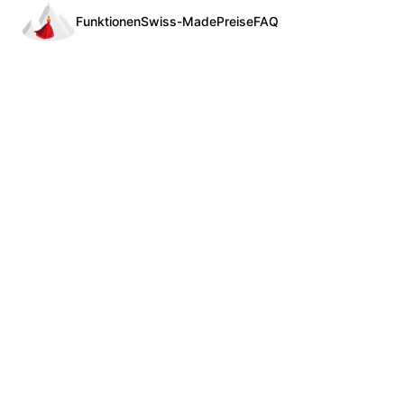
Funktionen
Swiss-Made
Preise
FAQ