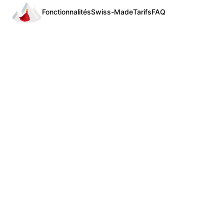
Fonctionnalités
Swiss-Made
Tarifs
FAQ