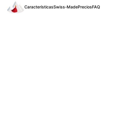
Características
Swiss-Made
Precios
FAQ