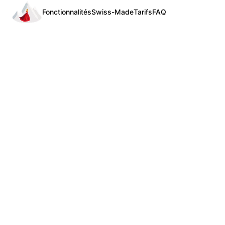
Fonctionnalités
Swiss-Made
Tarifs
FAQ