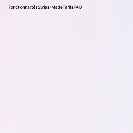
Fonctionnalités
Swiss-Made
Tarifs
FAQ