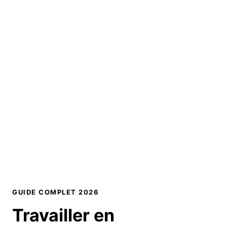
GUIDE COMPLET 2026
Travailler en