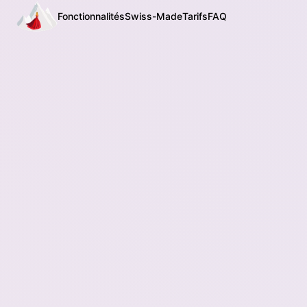
Fonctionnalités
Swiss-Made
Tarifs
FAQ