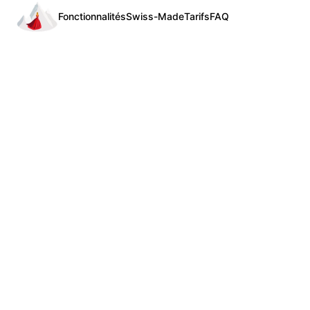
Fonctionnalités
Swiss-Made
Tarifs
FAQ