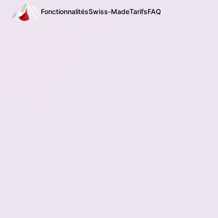
Fonctionnalités
Swiss-Made
Tarifs
FAQ