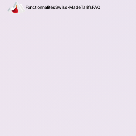
Fonctionnalités
Swiss-Made
Tarifs
FAQ