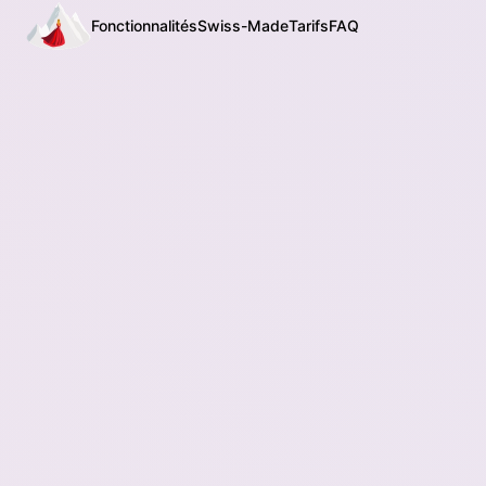
Fonctionnalités
Swiss-Made
Tarifs
FAQ