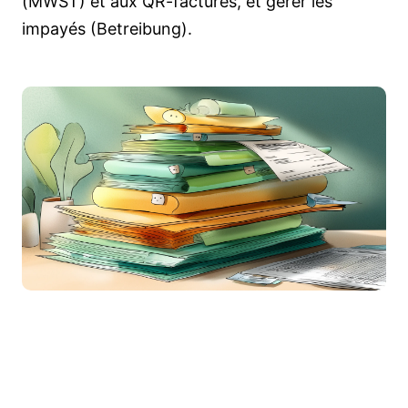
(MWST) et aux QR-factures, et gérer les
impayés (Betreibung).