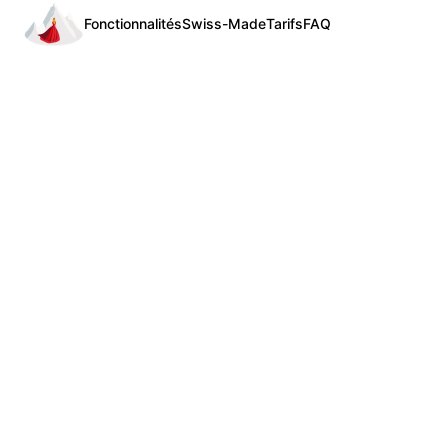
Fonctionnalités
Swiss-Made
Tarifs
FAQ