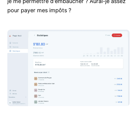
je me permettre d'embaucher ? Aurai-je assez
pour payer mes impôts ?