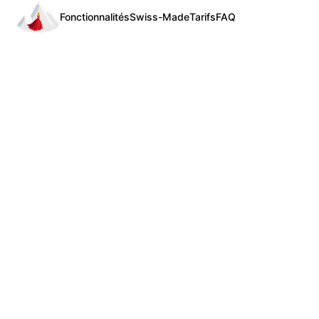
Fonctionnalités
Swiss-Made
Tarifs
FAQ