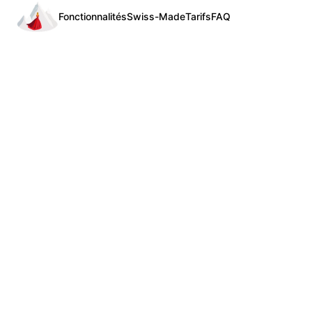
Fonctionnalités
Swiss-Made
Tarifs
FAQ