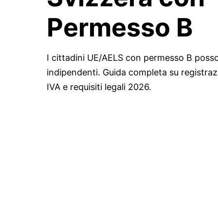
Permesso B
I cittadini UE/AELS con permesso B poss
indipendenti. Guida completa su registraz
IVA e requisiti legali 2026.