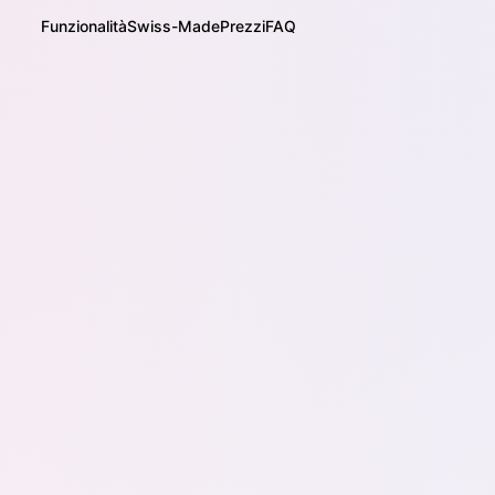
Funzionalità
Swiss-Made
Prezzi
FAQ