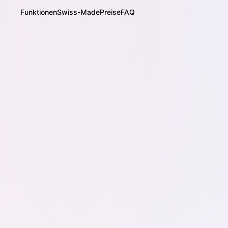
Funktionen
Swiss-Made
Preise
FAQ