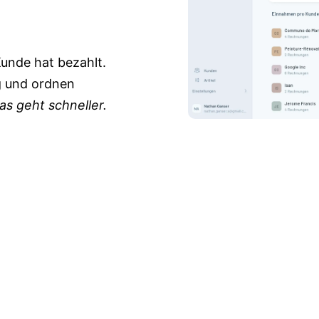
unde hat bezahlt.
g
und ordnen
as geht schneller.