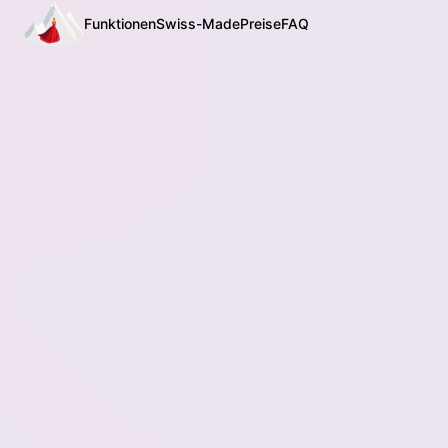
Funktionen
Swiss-Made
Preise
FAQ