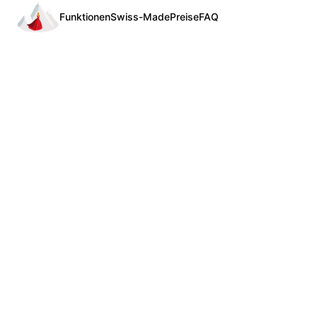
Funktionen
Swiss-Made
Preise
FAQ