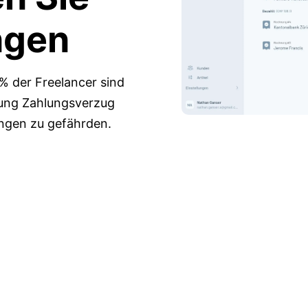
ngen
% der Freelancer sind
rung Zahlungsverzug
ngen zu gefährden.