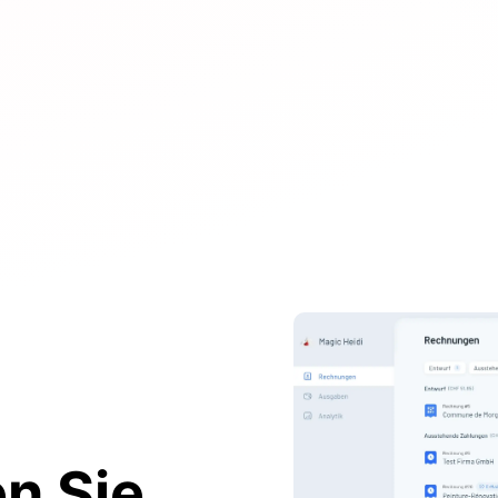
n Sie