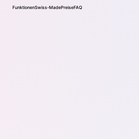
Funktionen
Swiss-Made
Preise
FAQ