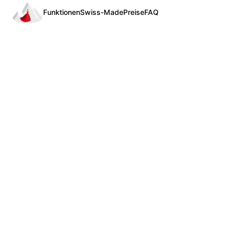
Funktionen
Swiss-Made
Preise
FAQ