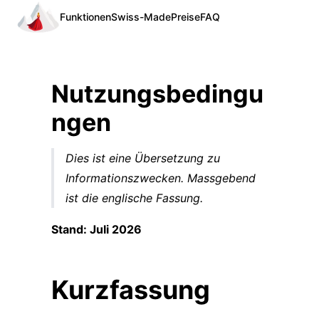
Funktionen
Swiss-Made
Preise
FAQ
Nutzungsbedingu
ngen
Dies ist eine Übersetzung zu
Informationszwecken. Massgebend
ist die englische Fassung.
Stand: Juli 2026
Kurzfassung