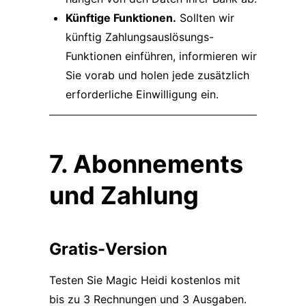
Künftige Funktionen.
Sollten wir
künftig Zahlungsauslösungs-
Funktionen einführen, informieren wir
Sie vorab und holen jede zusätzlich
erforderliche Einwilligung ein.
7. Abonnements
und Zahlung
Gratis-Version
Testen Sie Magic Heidi kostenlos mit
bis zu 3 Rechnungen und 3 Ausgaben.