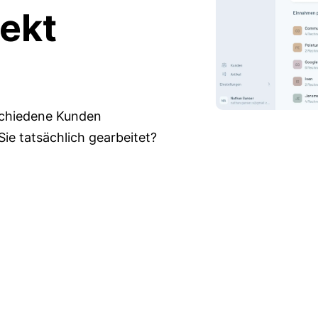
rekt
rschiedene Kunden
ie tatsächlich gearbeitet?