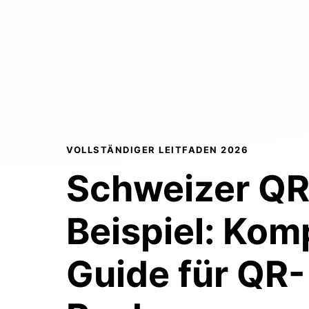
VOLLSTÄNDIGER LEITFADEN 2026
Schweizer Q
Beispiel:
Komp
Guide
für QR-