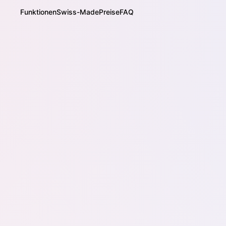
Funktionen
Swiss-Made
Preise
FAQ