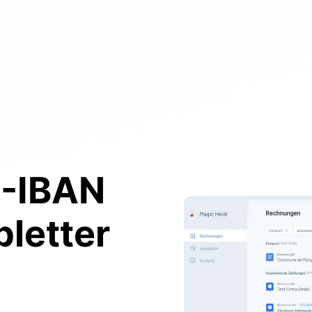
R-IBAN
letter