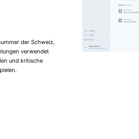
onummer der Schweiz,
ahlungen verwendet
en und kritische
ielen.