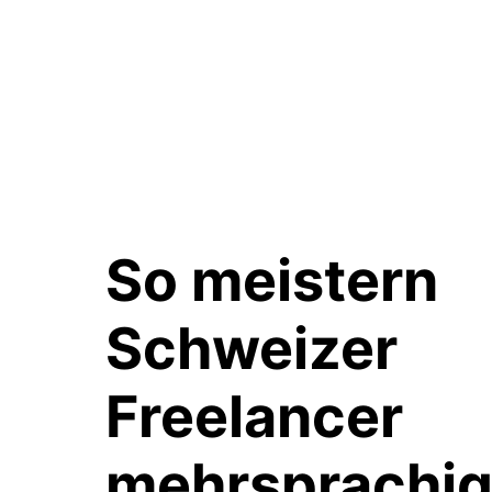
So meistern
Schweizer
Freelancer
mehrsprachi