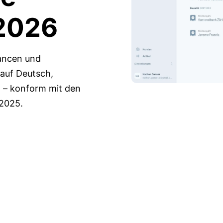
2026
hancen und
 auf Deutsch,
n – konform mit den
2025.