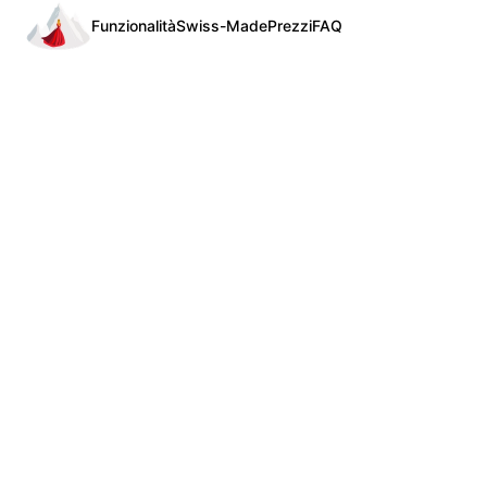
Funzionalità
Swiss-Made
Prezzi
FAQ