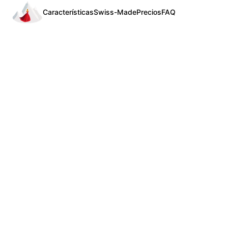
Características
Swiss-Made
Precios
FAQ