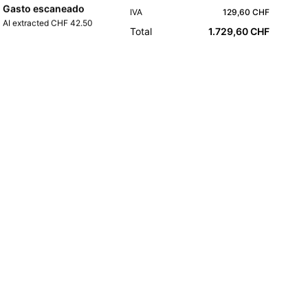
Gasto escaneado
IVA
129,60 CHF
AI extracted CHF 42.50
Total
1.729,60 CHF