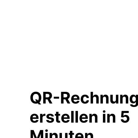
QR-Rechnun
erstellen in
5
Minuten