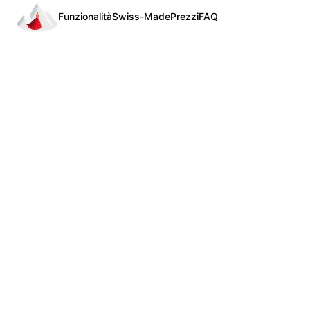
Funzionalità
Swiss-Made
Prezzi
FAQ