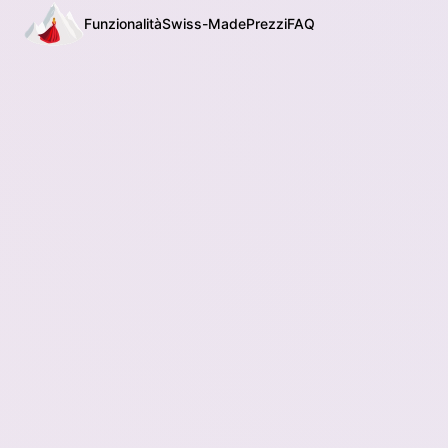
Funzionalità
Swiss-Made
Prezzi
FAQ