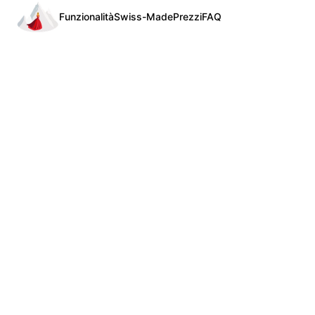
Funzionalità
Swiss-Made
Prezzi
FAQ