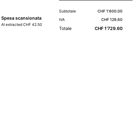
Subtotale
CHF 1'600.00
Spesa scansionata
IVA
CHF 129.60
AI extracted CHF 42.50
Totale
CHF 1'729.60