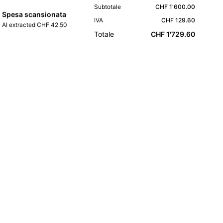
Subtotale
CHF 1'600.00
Spesa scansionata
IVA
CHF 129.60
AI extracted CHF 42.50
Totale
CHF 1'729.60