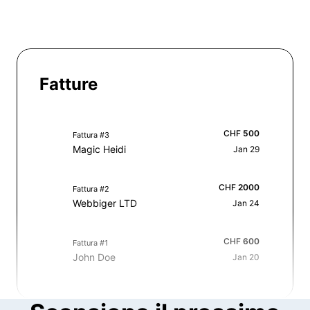
Fatture
CHF
500
Fattura #3
Magic Heidi
Jan 29
CHF
2000
Fattura #2
Webbiger LTD
Jan 24
CHF
600
Fattura #1
John Doe
Jan 20