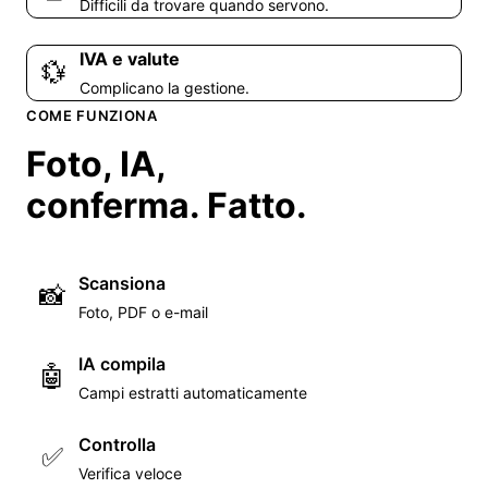
Difficili da trovare quando servono.
IVA e valute
💱
Complicano la gestione.
COME FUNZIONA
Foto, IA,
conferma. Fatto.
Scansiona
📸
Foto, PDF o e-mail
IA compila
🤖
Campi estratti automaticamente
Controlla
✅
Verifica veloce