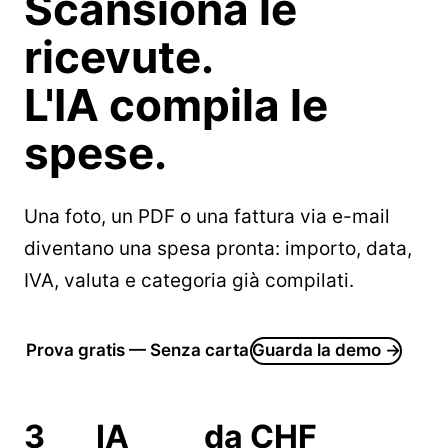
Scansiona le
ricevute.
L'IA compila le
spese.
Una foto, un PDF o una fattura via e-mail
diventano una spesa pronta: importo, data,
IVA, valuta e categoria già compilati.
Prova gratis — Senza carta
Guarda la demo →
3
IA
da CHF