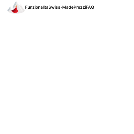
Funzionalità
Swiss-Made
Prezzi
FAQ