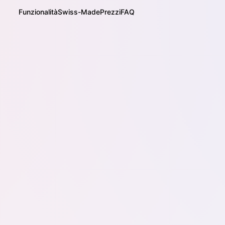
Funzionalità
Swiss-Made
Prezzi
FAQ