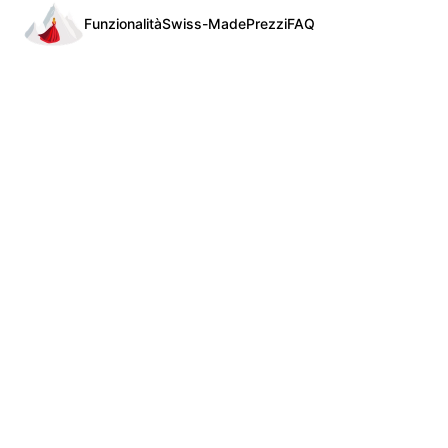
Funzionalità
Swiss-Made
Prezzi
FAQ