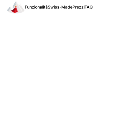
Funzionalità
Swiss-Made
Prezzi
FAQ