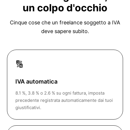
un colpo d'occhio
Cinque cose che un freelance soggetto a IVA
deve sapere subito.
🔢
IVA automatica
8.1 %, 3.8 % o 2.6 % su ogni fattura, imposta
precedente registrata automaticamente dai tuoi
giustificativi.