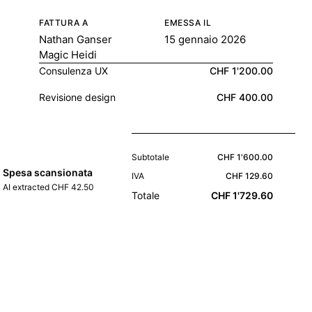
FATTURA A
EMESSA IL
Nathan Ganser
15 gennaio 2026
Magic Heidi
Consulenza UX
CHF 1'200.00
Revisione design
CHF 400.00
Subtotale
CHF 1'600.00
Spesa scansionata
IVA
CHF 129.60
AI extracted CHF 42.50
Totale
CHF 1'729.60