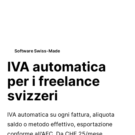
Software Swiss-Made
IVA automatica
per i
freelance
svizzeri
IVA automatica su ogni fattura, aliquota
saldo o metodo effettivo, esportazione
conforme all'AFC. Da CHF 25/mese.