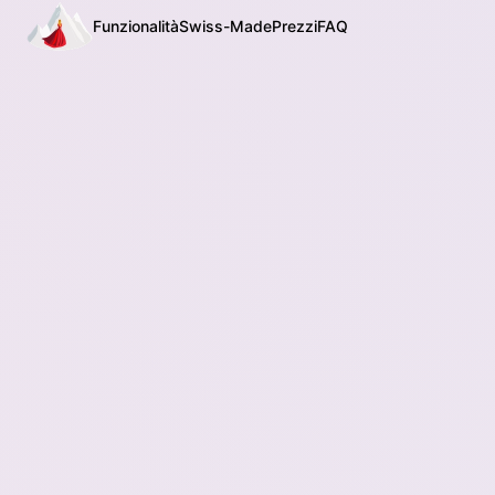
Funzionalità
Swiss-Made
Prezzi
FAQ