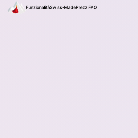
Funzionalità
Swiss-Made
Prezzi
FAQ