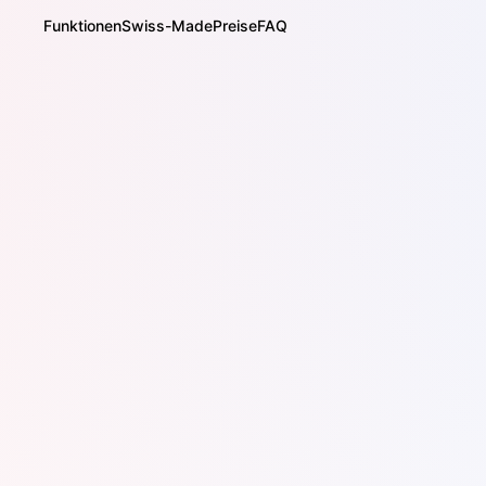
Funktionen
Swiss-Made
Preise
FAQ