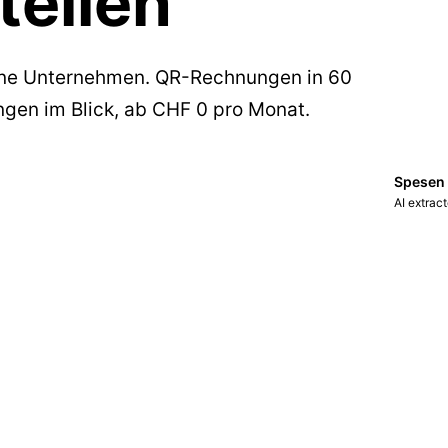
tellen
eine Unternehmen. QR-Rechnungen in 60
en im Blick, ab CHF 0 pro Monat.
Spesen
AI extrac