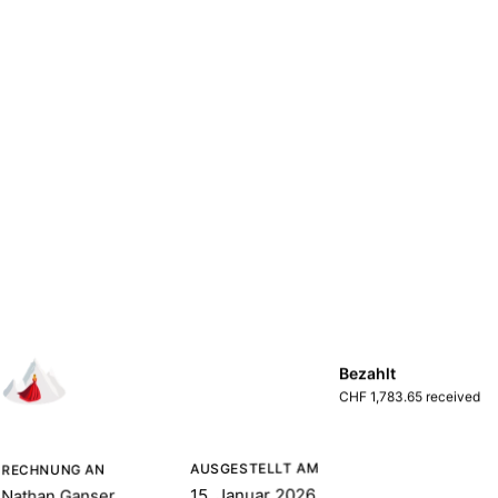
Bezahlt
CHF 1,783.65 received
AUSGESTELLT AM
RECHNUNG AN
15. Januar 2026
Nathan Ganser