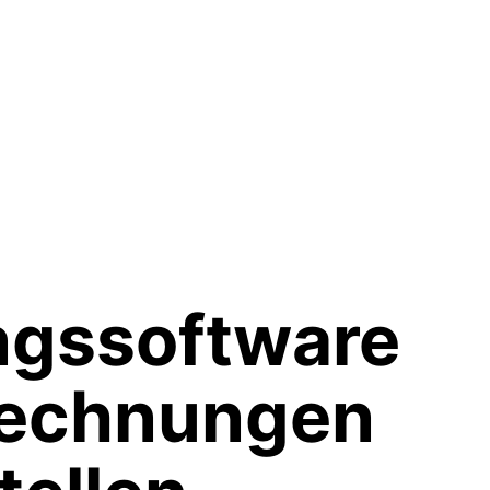
ngssoftware
Rechnungen