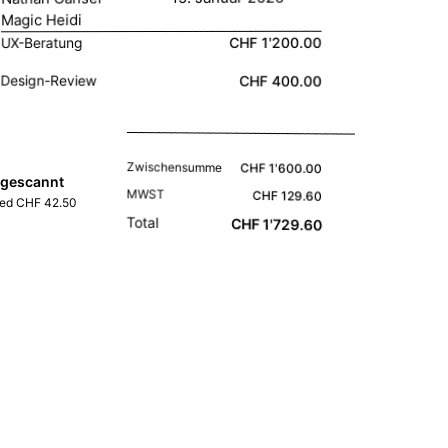
Magic Heidi
CHF 1'200.00
UX-Beratung
Design-Review
CHF 400.00
Zwischensumme
CHF 1'600.00
 gescannt
MWST
CHF 129.60
ted CHF 42.50
Total
CHF 1'729.60