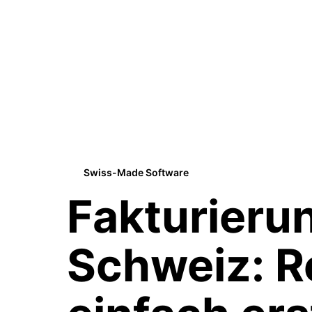
Swiss-Made Software
Fakturieru
Schweiz
: 