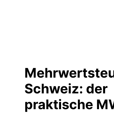
Mehrwertste
Schweiz:
der
praktische 