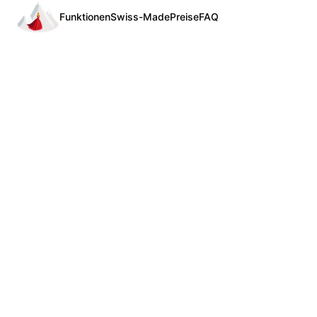
Funktionen
Swiss-Made
Preise
FAQ