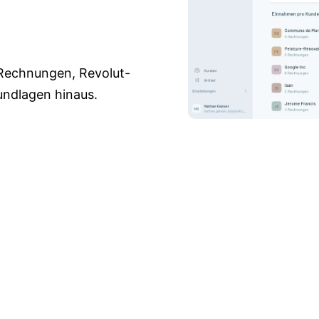
 Rechnungen, Revolut-
undlagen hinaus.