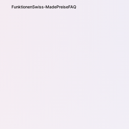
Funktionen
Swiss-Made
Preise
FAQ