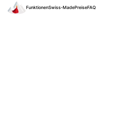
Funktionen
Swiss-Made
Preise
FAQ