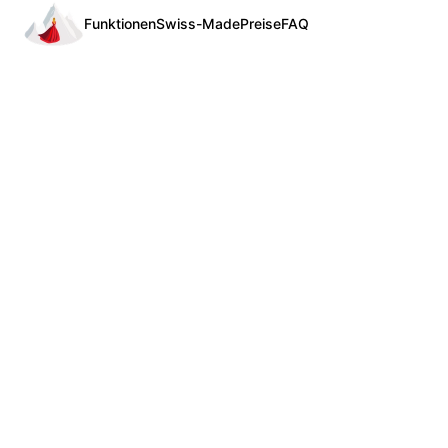
Funktionen
Swiss-Made
Preise
FAQ