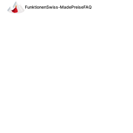
Funktionen
Swiss-Made
Preise
FAQ